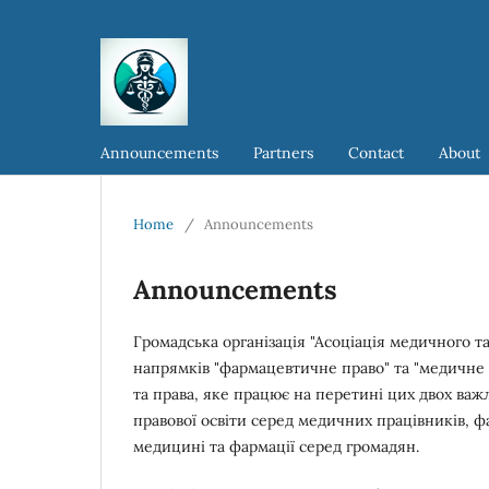
Announcements
Partners
Contact
About
Home
/
Announcements
Announcements
Громадська організація "Асоціація медичного т
напрямків "фармацевтичне право" та "медичне п
та права, яке працює на перетині цих двох важ
правової освіти серед медичних працівників, ф
медицині та фармації серед громадян.