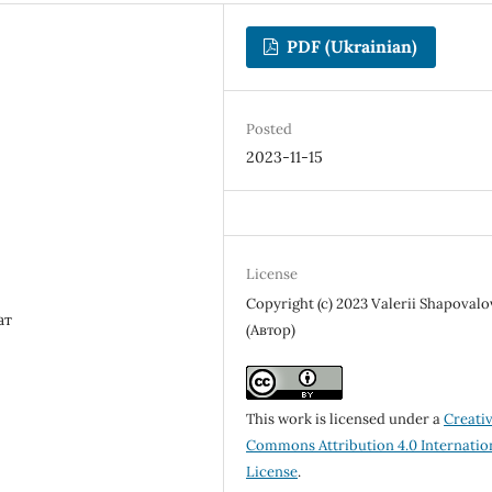
PDF (Ukrainian)
Posted
2023-11-15
License
Copyright (c) 2023 Valerii Shapovalo
ат
(Автор)
This work is licensed under a
Creati
Commons Attribution 4.0 Internatio
License
.