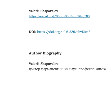
Valerii Shapovalov
https://orcid.org/0000-0002-6696-6380
DOI:
https://doi.org/10.61829/sbv12e45
Author Biography
Valerii Shapovalov
доктор фармацевтичних наук, професор, адвок