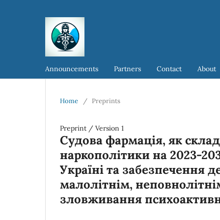
Announcements
Partners
Contact
About
Home
/
Preprints
Preprint
/
Version 1
Судова фармація, як склад
наркополітики на 2023-203
Україні та забезпечення 
малолітнім, неповнолітнім
зловживання психоактив