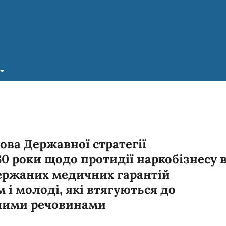
ова Державної стратегії
0 роки щодо протидії наркобізнесу 
держаних медичних гарантій
 і молоді, які втягуються до
ними речовинами