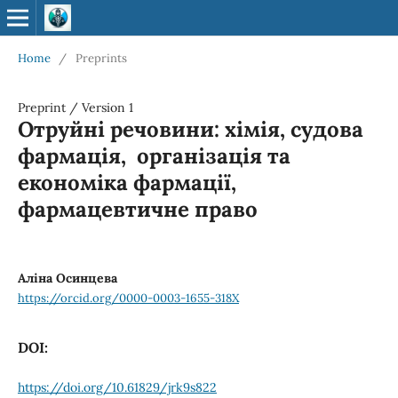
Home
/
Preprints
Preprint
/
Version 1
Отруйні речовини: хімія, судова
фармація, організація та
економіка фармації,
фармацевтичне право
Аліна Осинцева
https://orcid.org/0000-0003-1655-318X
DOI:
https://doi.org/10.61829/jrk9s822