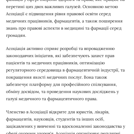
перетині цих двох важливих галузей. Основною метою
Асоціації є підвищення рівня правової освіти серед
медичних працівників, фармацевтів, а також поширення
знань про правові аспекти в медицині та фармації серед
громадян.
Асоціація активно сприяє розробці та впровадженню
законодавчих ініціатив, які забезпечують захист прав
пацієнтів та медичних працівників, оптимізацію
регуляторного середовища в фармацевтичній індустрії, та
покращення якості медичних послуг. Вона також
забезпечує платформу для професійного спілкування,
обміну досвідом, та проведення наукових досліджень у
галузі медичного та фармацевтичного права.
Членство в Асоціації відкрите для юристів, лікарів,
фармацевтів, науковців, студентів та інших осіб,
зацікавлених у вивченні та вдосконаленні законодавства у
сфері охорони здоров'я. Асоціація організовує регулярні