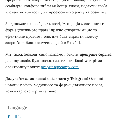
семінари, конференції та майстер-класи, надаючи своїм
членам можливості для професійного росту та розвитку.
За допомогою своєї діяльності, "Асоціація медичного та
фармацевтичного права" прагне створити міцне та
ефективне правове поле, яке буде сприяти захисту
здоров'я та благополуччя людей в Україні.
Ми також безкоштовно надаємо послуги
препринт сервіса
для науковців. Будь ласка, надсилайте Ваші матеріали на
електронну пошту:
preprint@poampl.com
.
Долучайтеся до нашої спільноти у Telegram!
Останні
новини у сфері медичного та фармацевтичного права,
коментарі експертів та інше.
Language
English