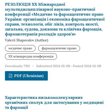
РЕЗОЛЮЦІЯ ХХ Міжнародної
мультидисциплінарної науково-практичної
конференції «Медичне та фармацевтичне право
України: організація і економіка фармацевтичної
справи, технологія, обіг ліків, контроль якості,
загальна, судова, доказова та клінічна фармація,
фармакотерапія розладів здоров’я»
Valerii Shapovalov (Author)
медичне право
фармацевтичне право
ХХ міжнародна конференція
Downloads: 7591
-
Submitted 2024-01-08 - Posted 2024-01-08
PDF (Ukrainian)
Характеристика низькомолекулярних
органічних сполук для застосування у медицині
та фармації